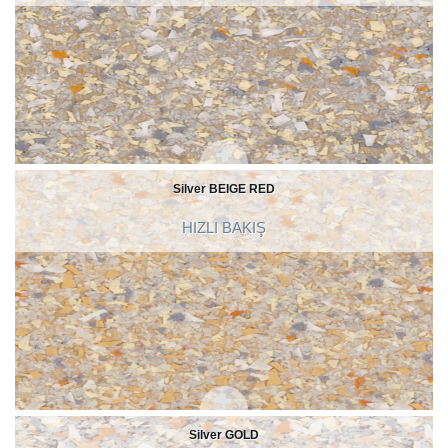
Silver BEIGE RED
HIZLI BAKIŞ
Silver GOLD