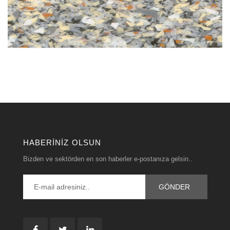
HABERINIZ OLSUN
Bizden ve sektörden en son haberler e-postanıza gelsin..