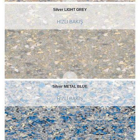
Silver LIGHT GREY
HIZLI BAKIŞ
Silver METAL BLUE
HIZLI BAKIŞ