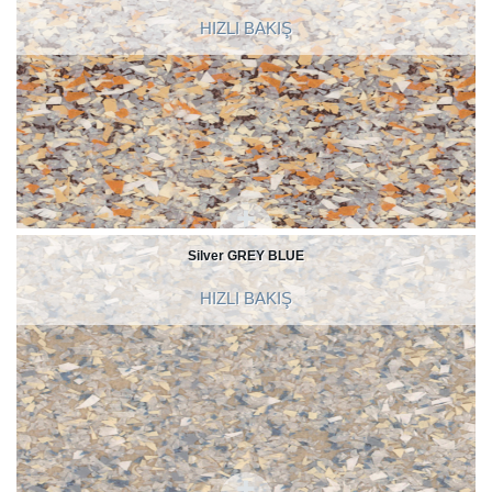
HIZLI BAKIŞ
Silver GREY BLUE
HIZLI BAKIŞ