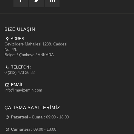
BIZE ULAŞIN
ADRES :
Cevizlidere Mahallesi 1238. Caddesi
No: 4/B
Balgat / Çankaya / ANKARA
TELEFON :
0 (312) 473 36 32
EMAIL :
info@mavizemin.com
ÇALIŞMA SAATLERIMIZ
Pazartesi - Cuma :
09:00 - 18:00
Cumartesi :
09:00 - 18:00