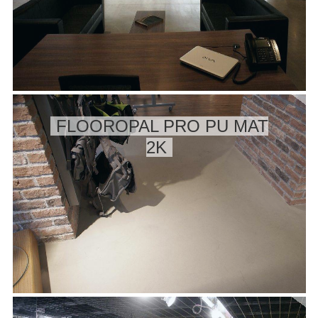
FLOOROPAL PRO PU MAT
2K