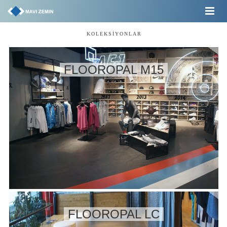
KOLEKSİYONLAR
FLOOROPAL M15
FLOOROPAL LC