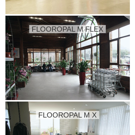
FLOOROPAL M FLEX
FLOOROPAL M X