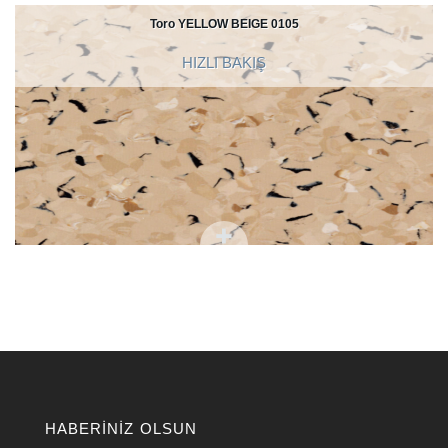
Toro YELLOW BEIGE 0105
HIZLI BAKIŞ
HABERINIZ OLSUN