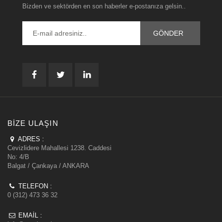
Bizden ve sektörden en son haberler e-postanıza gelsin..
BIZE ULAŞIN
ADRES :
Cevizlidere Mahallesi 1238. Caddesi
No: 4/B
Balgat / Çankaya / ANKARA
TELEFON :
0 (312) 473 36 32
EMAIL :