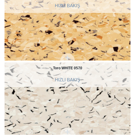
HIZLI BAKIŞ
Toro WHITE 0570
HIZLI BAKIŞ