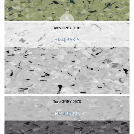
Toro GREY 0101
HIZLI BAKIŞ
Toro GREY 0578
HIZLI BAKIŞ