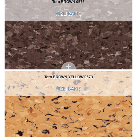
Toro BROWN 0575
HIZLI BAKIŞ
Toro BROWN YELLOW 0573
HIZLI BAKIŞ