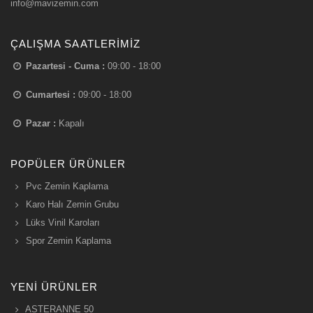
info@mavizemin.com
ÇALIŞMA SAATLERIMIZ
Pazartesi - Cuma :
09:00 - 18:00
Cumartesi :
09:00 - 18:00
Pazar :
Kapalı
POPÜLER ÜRÜNLER
Pvc Zemin Kaplama
Karo Halı Zemin Grubu
Lüks Vinil Karoları
Spor Zemin Kaplama
YENI ÜRÜNLER
ASTERANNE 50