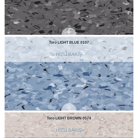
Toro LIGHT BLUE 0107
HIZLI BAKIŞ
Toro LIGHT BROWN 0574
HIZLI BAKIŞ