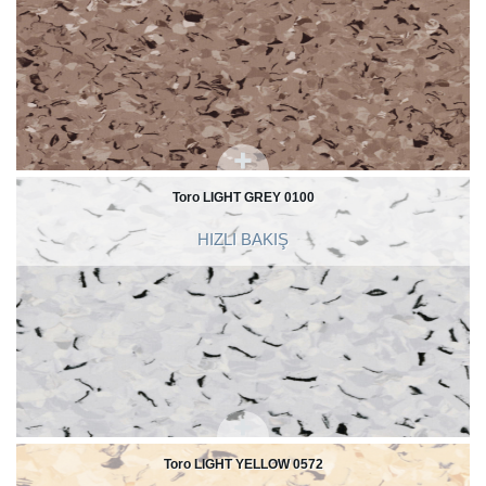
Toro LIGHT GREY 0100
HIZLI BAKIŞ
Toro LIGHT YELLOW 0572