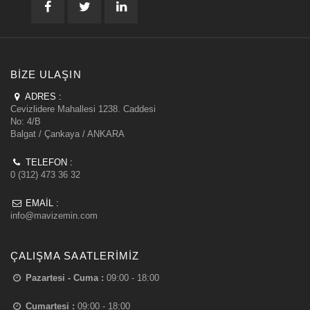
BIZE ULAŞIN
ADRES :
Cevizlidere Mahallesi 1238. Caddesi
No: 4/B
Balgat / Çankaya / ANKARA
TELEFON :
0 (312) 473 36 32
EMAIL :
info@mavizemin.com
ÇALIŞMA SAATLERIMIZ
Pazartesi - Cuma :
09:00 - 18:00
Cumartesi :
09:00 - 18:00