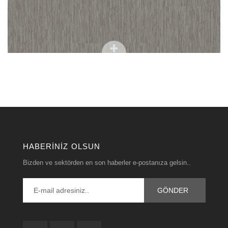
HABERINIZ OLSUN
Bizden ve sektörden en son haberler e-postanıza gelsin..