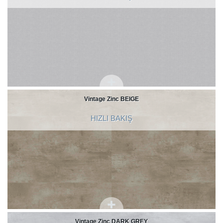
Vintage Zinc BEIGE
HIZLI BAKIŞ
Vintage Zinc DARK GREY