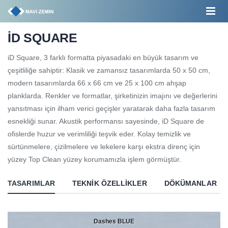
İD SQUARE
iD Square, 3 farklı formatta piyasadaki en büyük tasarım ve
çeşitliliğe sahiptir: Klasik ve zamansız tasarımlarda 50 x 50 cm,
modern tasarımlarda 66 x 66 cm ve 25 x 100 cm ahşap
planklarda. Renkler ve formatlar, şirketinizin imajını ve değerlerini
yansıtması için ilham verici geçişler yaratarak daha fazla tasarım
esnekliği sunar. Akustik performansı sayesinde, iD Square de
ofislerde huzur ve verimliliği teşvik eder. Kolay temizlik ve
sürtünmelere, çizilmelere ve lekelere karşı ekstra direnç için
yüzey Top Clean yüzey korumamızla işlem görmüştür.
TASARIMLAR
TEKNIK ÖZELLIKLER
DÖKÜMANLAR
Dashes BLUE