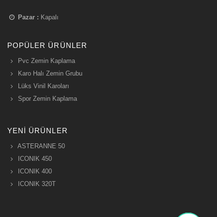
Pazar :
Kapalı
POPÜLER ÜRÜNLER
Pvc Zemin Kaplama
Karo Halı Zemin Grubu
Lüks Vinil Karoları
Spor Zemin Kaplama
YENI ÜRÜNLER
ASTERANNE 50
ICONIK 450
ICONIK 400
ICONIK 320T