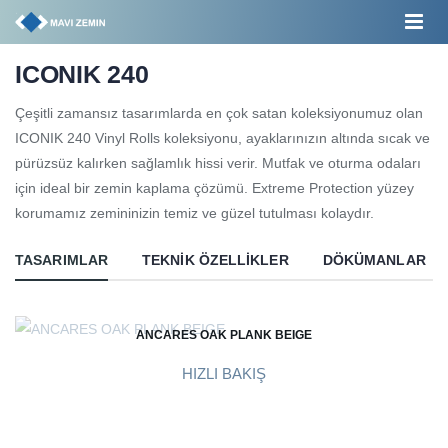
ICONIK 240
Çeşitli zamansız tasarımlarda en çok satan koleksiyonumuz olan
ICONIK 240 Vinyl Rolls koleksiyonu, ayaklarınızın altında sıcak ve
pürüzsüz kalırken sağlamlık hissi verir. Mutfak ve oturma odaları
için ideal bir zemin kaplama çözümü. Extreme Protection yüzey
korumamız zemininizin temiz ve güzel tutulması kolaydır.
TASARIMLAR
TEKNIK ÖZELLIKLER
DÖKÜMANLAR
ANCARES OAK PLANK BEIGE
HIZLI BAKIŞ