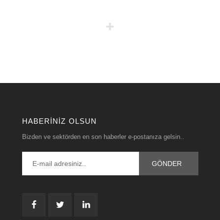
HABERINIZ OLSUN
Bizden ve sektörden en son haberler e-postanıza gelsin..