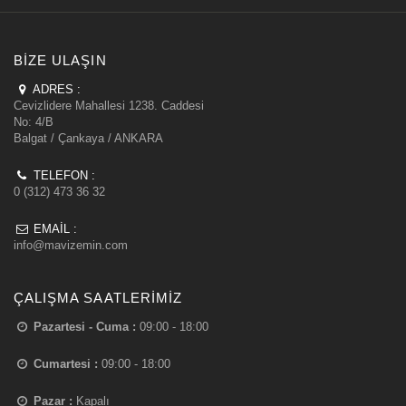
BIZE ULAŞIN
ADRES :
Cevizlidere Mahallesi 1238. Caddesi
No: 4/B
Balgat / Çankaya / ANKARA
TELEFON :
0 (312) 473 36 32
EMAIL :
info@mavizemin.com
ÇALIŞMA SAATLERIMIZ
Pazartesi - Cuma :
09:00 - 18:00
Cumartesi :
09:00 - 18:00
Pazar :
Kapalı