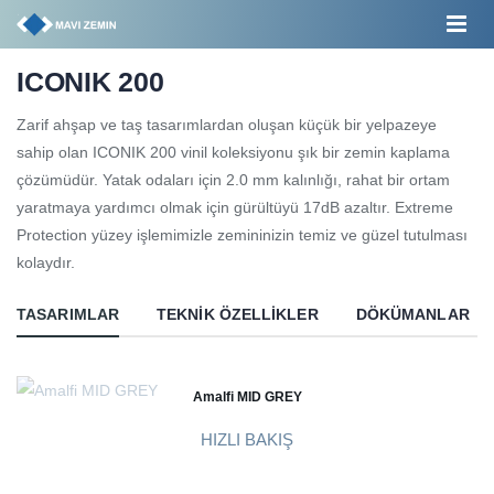
ICONIK 200
Zarif ahşap ve taş tasarımlardan oluşan küçük bir yelpazeye
sahip olan ICONIK 200 vinil koleksiyonu şık bir zemin kaplama
çözümüdür. Yatak odaları için 2.0 mm kalınlığı, rahat bir ortam
yaratmaya yardımcı olmak için gürültüyü 17dB azaltır. Extreme
Protection yüzey işlemimizle zemininizin temiz ve güzel tutulması
kolaydır.
TASARIMLAR
TEKNIK ÖZELLIKLER
DÖKÜMANLAR
Amalfi MID GREY
HIZLI BAKIŞ