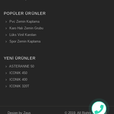
POPÜLER ÜRÜNLER
Pvc Zemin Kaplama
Karo Halı Zemin Grubu
Lüks Vinil Karoları
Spor Zemin Kaplama
YENI ÜRÜNLER
ASTERANNE 50
ICONIK 450
ICONIK 400
ICONIK 320T
Design by
Zeus
© 2019. All Rights Reserved