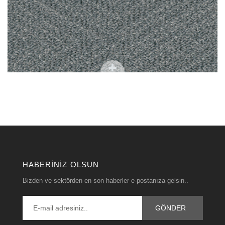
HABERINIZ OLSUN
Bizden ve sektörden en son haberler e-postanıza gelsin..