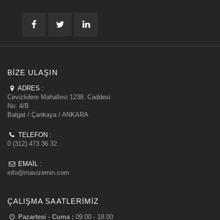
BIZE ULAŞIN
ADRES :
Cevizlidere Mahallesi 1238. Caddesi
No: 4/B
Balgat / Çankaya / ANKARA
TELEFON :
0 (312) 473 36 32
EMAIL :
info@mavizemin.com
ÇALIŞMA SAATLERIMIZ
Pazartesi - Cuma :
09:00 - 18:00