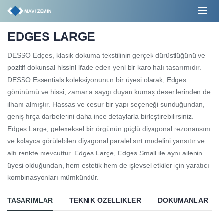
EDGES LARGE
DESSO Edges, klasik dokuma tekstilinin gerçek dürüstlüğünü ve
pozitif dokunsal hissini ifade eden yeni bir karo halı tasarımıdır.
DESSO Essentials koleksiyonunun bir üyesi olarak, Edges
görünümü ve hissi, zamana saygı duyan kumaş desenlerinden de
ilham almıştır. Hassas ve cesur bir yapı seçeneği sunduğundan,
geniş fırça darbelerini daha ince detaylarla birleştirebilirsiniz.
Edges Large, geleneksel bir örgünün güçlü diyagonal rezonansını
ve kolayca görülebilen diyagonal paralel sırt modelini yansıtır ve
altı renkte mevcuttur. Edges Large, Edges Small ile aynı ailenin
üyesi olduğundan, hem estetik hem de işlevsel etkiler için yaratıcı
kombinasyonları mümkündür.
TASARIMLAR
TEKNIK ÖZELLIKLER
DÖKÜMANLAR