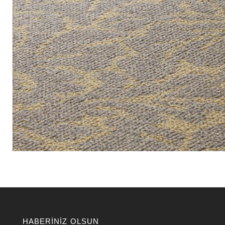
HABERINIZ OLSUN