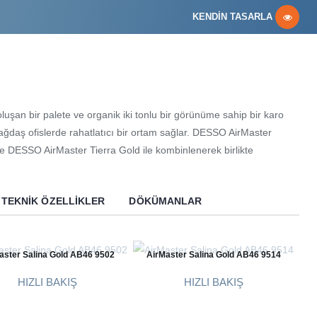
KENDİN TASARLA
uşan bir palete ve organik iki tonlu bir görünüme sahip bir karo
 çağdaş ofislerde rahatlatıcı bir ortam sağlar. DESSO AirMaster
 DESSO AirMaster Tierra Gold ile kombinlenerek birlikte
TEKNIK ÖZELLIKLER
DÖKÜMANLAR
aster Salina Gold AB46 9502
AirMaster Salina Gold AB46 9514
HIZLI BAKIŞ
HIZLI BAKIŞ