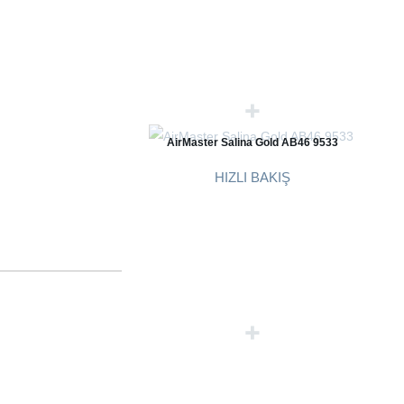
AirMaster Salina Gold AB46 9533
HIZLI BAKIŞ