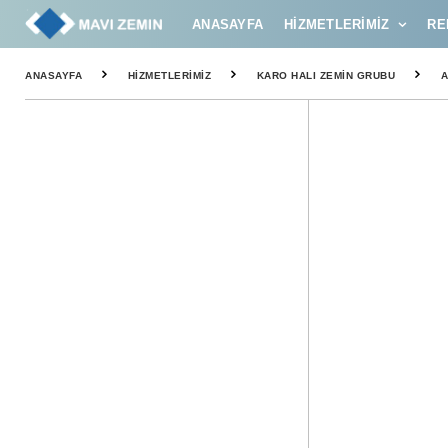
ANASAYFA
HIZMETLERIMIZ
RE
ANASAYFA
HIZMETLERIMIZ
KARO HALI ZEMIN GRUBU
A