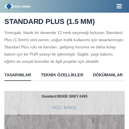
STANDARD PLUS (1.5 MM)
Yumuşak, klasik bir desende 12 renk seçeneği bulunan Standard
Plus (1,5mm) vinil zemin, yoğun trafik kullanımı için tasarlanmıştır.
Standart Plus rulo ve karoları, gelişmiş koruma ve daha kolay
bakım için bir PUR yüzeyi ile işlenmiştir. Sağlık, yaşlı bakımı,
eğitim ve sosyal konutlar ile ilgili projeler için idealdir.
TASARIMLAR
TEKNIK ÖZELLIKLER
DÖKÜMANLAR
Standard BEIGE GREY 0495
HIZLI BAKIŞ