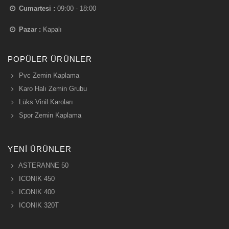
Cumartesi :
09:00 - 18:00
Pazar :
Kapalı
POPÜLER ÜRÜNLER
Pvc Zemin Kaplama
Karo Halı Zemin Grubu
Lüks Vinil Karoları
Spor Zemin Kaplama
YENI ÜRÜNLER
ASTERANNE 50
ICONIK 450
ICONIK 400
ICONIK 320T