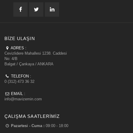
BIZE ULAŞIN
ADRES :
Cevizlidere Mahallesi 1238. Caddesi
No: 4/B
Balgat / Çankaya / ANKARA
TELEFON :
0 (312) 473 36 32
EMAIL :
info@mavizemin.com
ÇALIŞMA SAATLERIMIZ
Pazartesi - Cuma :
09:00 - 18:00