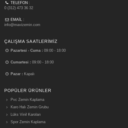
TELEFON :
0 (312) 473 36 32
EMAIL :
info@mavizemin.com
ÇALIŞMA SAATLERIMIZ
Pazartesi - Cuma :
09:00 - 18:00
Cumartesi :
09:00 - 18:00
Pazar :
Kapalı
POPÜLER ÜRÜNLER
Pvc Zemin Kaplama
Karo Halı Zemin Grubu
Lüks Vinil Karoları
Spor Zemin Kaplama