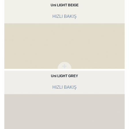
Uni LIGHT BEIGE
HIZLI BAKIŞ
Uni LIGHT GREY
HIZLI BAKIŞ