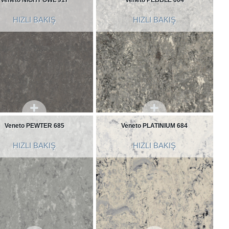
HIZLI BAKIŞ
HIZLI BAKIŞ
Veneto PEWTER 685
Veneto PLATINIUM 684
HIZLI BAKIŞ
HIZLI BAKIŞ