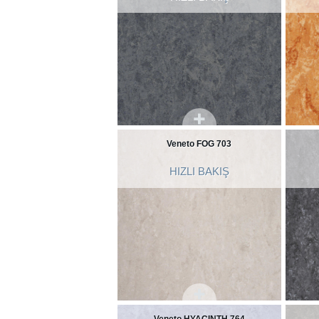
Veneto FOG 703
HIZLI BAKIŞ
Veneto HYACINTH 764