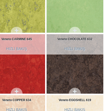
Veneto CARMINE 645
Veneto CHOCOLATE 632
HIZLI BAKIŞ
HIZLI BAKIŞ
Veneto COPPER 634
Veneto EGGSHELL 619
HIZLI BAKIŞ
HIZLI BAKIŞ