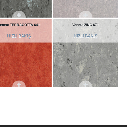
Veneto TERRACOTTA 641
Veneto ZINC 671
HIZLI BAKIŞ
HIZLI BAKIŞ