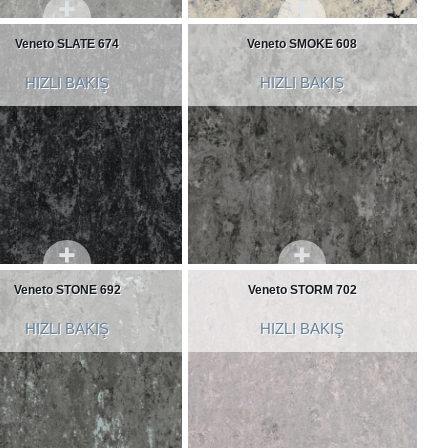
Veneto SLATE 674
Veneto SMOKE 608
HIZLI BAKIŞ
HIZLI BAKIŞ
Veneto STONE 692
Veneto STORM 702
HIZLI BAKIŞ
HIZLI BAKIŞ