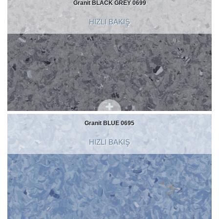
Granit BLACK GREY 0699
HIZLI BAKIŞ
Granit BLUE 0695
HIZLI BAKIŞ