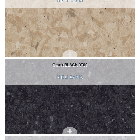
HIZLI BAKIŞ
Granit BLACK 0700
HIZLI BAKIŞ