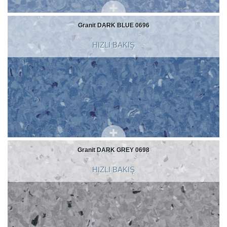
Granit DARK BLUE 0696
HIZLI BAKIŞ
Granit DARK GREY 0698
HIZLI BAKIŞ