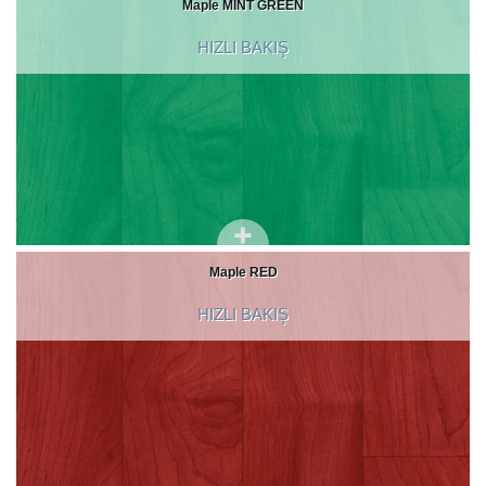
Maple MINT GREEN
HIZLI BAKIŞ
Maple RED
HIZLI BAKIŞ