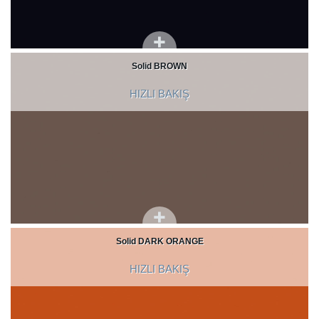
Solid BROWN
HIZLI BAKIŞ
Solid DARK ORANGE
HIZLI BAKIŞ