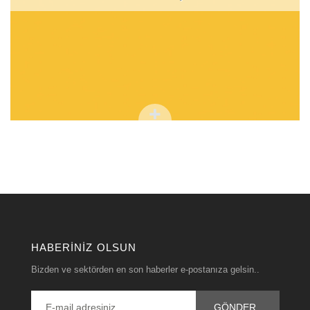
HABERINIZ OLSUN
Bizden ve sektörden en son haberler e-postanıza gelsin..