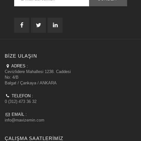
BIZE ULAŞIN
ADRES :
Cevizlidere Mahallesi 1238. Caddesi
No: 4/B
Balgat / Çankaya / ANKARA
TELEFON :
0 (312) 473 36 32
EMAIL :
info@mavizemin.com
ÇALIŞMA SAATLERIMIZ