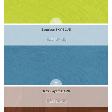
Esquisse SKY BLUE
HIZLI BAKIŞ
Hetre Fayard DARK
HIZLI BAKIŞ