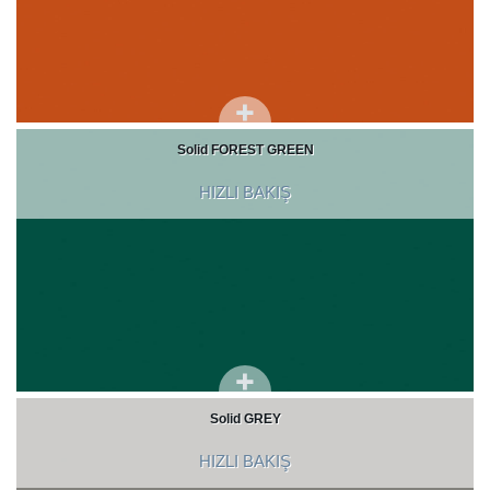
Solid FOREST GREEN
HIZLI BAKIŞ
Solid GREY
HIZLI BAKIŞ