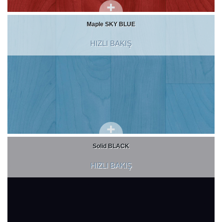
Maple SKY BLUE
HIZLI BAKIŞ
Solid BLACK
HIZLI BAKIŞ