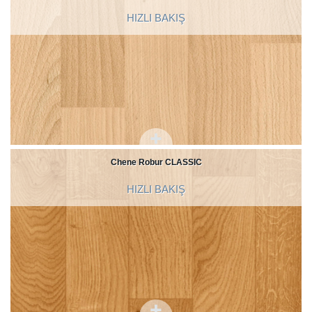
HIZLI BAKIŞ
Chene Robur CLASSIC
HIZLI BAKIŞ