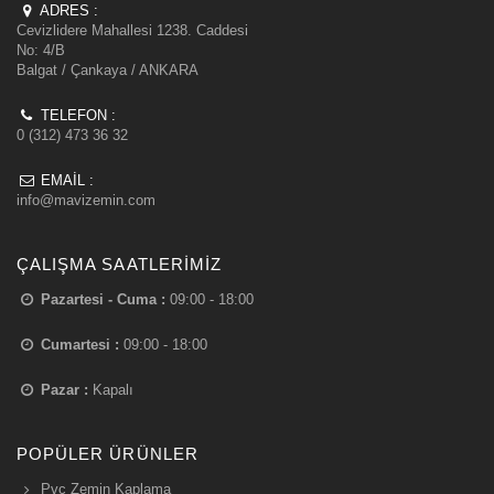
ADRES :
Cevizlidere Mahallesi 1238. Caddesi
No: 4/B
Balgat / Çankaya / ANKARA
TELEFON :
0 (312) 473 36 32
EMAIL :
info@mavizemin.com
ÇALIŞMA SAATLERIMIZ
Pazartesi - Cuma :
09:00 - 18:00
Cumartesi :
09:00 - 18:00
Pazar :
Kapalı
POPÜLER ÜRÜNLER
Pvc Zemin Kaplama