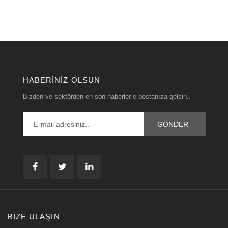
HABERINIZ OLSUN
Bizden ve sektörden en son haberler e-postanıza gelsin..
BIZE ULAŞIN