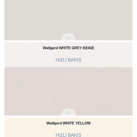
Wallgard WHITE GREY BEIGE
HIZLI BAKIŞ
Wallgard WHITE YELLOW
HIZLI BAKIŞ