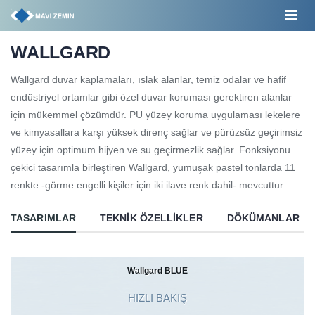
WALLGARD
Wallgard duvar kaplamaları, ıslak alanlar, temiz odalar ve hafif
endüstriyel ortamlar gibi özel duvar koruması gerektiren alanlar
için mükemmel çözümdür. PU yüzey koruma uygulaması lekelere
ve kimyasallara karşı yüksek direnç sağlar ve pürüzsüz geçirimsiz
yüzey için optimum hijyen ve su geçirmezlik sağlar. Fonksiyonu
çekici tasarımla birleştiren Wallgard, yumuşak pastel tonlarda 11
renkte -görme engelli kişiler için iki ilave renk dahil- mevcuttur.
TASARIMLAR
TEKNIK ÖZELLIKLER
DÖKÜMANLAR
Wallgard BLUE
HIZLI BAKIŞ