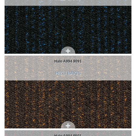
Halo A994 9091
HIZLI BAKIŞ