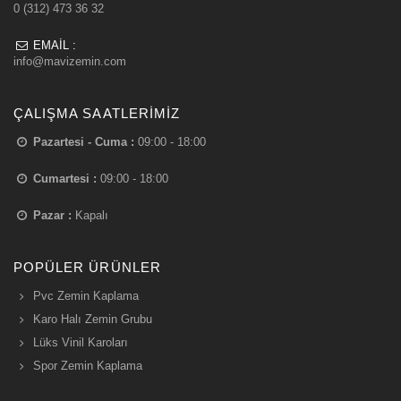
0 (312) 473 36 32
EMAIL :
info@mavizemin.com
ÇALIŞMA SAATLERIMIZ
Pazartesi - Cuma :
09:00 - 18:00
Cumartesi :
09:00 - 18:00
Pazar :
Kapalı
POPÜLER ÜRÜNLER
Pvc Zemin Kaplama
Karo Halı Zemin Grubu
Lüks Vinil Karoları
Spor Zemin Kaplama