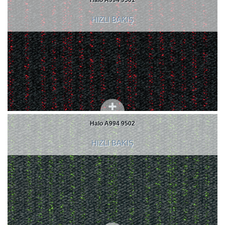
Halo A994 9501
HIZLI BAKIŞ
Halo A994 9502
HIZLI BAKIŞ