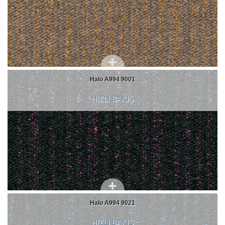
Halo A994 9001
HIZLI BAKIŞ
Halo A994 9021
HIZLI BAKIŞ