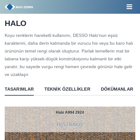
HALO
Koyu renklerin hareketli kullanımı, DESSO Halo'nun eşsiz
karakterini, daha derin katmanda bir vurucu his veya bu karo halı
ürününün temel rengi olarak oluşturur. Parlak temellerin mat bir
tabana karşı yüksek-düşük konstrüksiyonu katmanlı bir etki
yaratır, bu sayede vurgu rengi hemen çevrede görünür hale gelir
ve uzaklaşır.
TASARIMLAR
TEKNIK ÖZELLIKLER
DÖKÜMANLAR
Halo A994 2924
HIZLI BAKIŞ