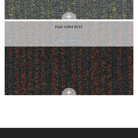
Halo A994 9531
HIZLI BAKIŞ