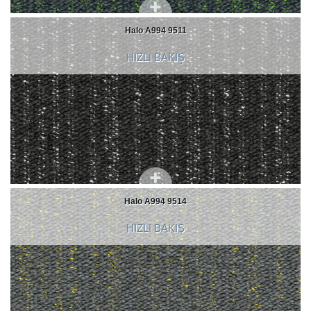
Halo A994 9511
HIZLI BAKIŞ
Halo A994 9514
HIZLI BAKIŞ