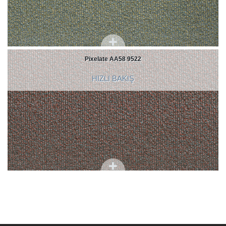
Pixelate AA58 9522
HIZLI BAKIŞ