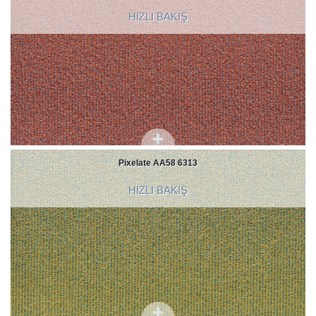
HIZLI BAKIŞ
Pixelate AA58 6313
HIZLI BAKIŞ