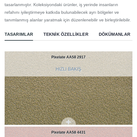
tasarlanmıştır. Koleksiyondaki ürünler, iş yerinde insanların
refahını iyileştirmeye katkıda bulunabilecek ayrı bölgeler ve
tanımlanmış alanlar yaratmak için düzenlenebilir ve birleştirilebilir.
TASARIMLAR
TEKNIK ÖZELLIKLER
DÖKÜMANLAR
Pixelate AA58 2917
HIZLI BAKIŞ
Pixelate AA58 4431