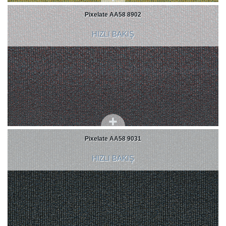
Pixelate AA58 8902
HIZLI BAKIŞ
Pixelate AA58 9031
HIZLI BAKIŞ