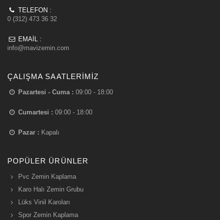
TELEFON :
0 (312) 473 36 32
EMAIL :
info@mavizemin.com
ÇALIŞMA SAATLERIMIZ
Pazartesi - Cuma :
09:00 - 18:00
Cumartesi :
09:00 - 18:00
Pazar :
Kapalı
POPÜLER ÜRÜNLER
Pvc Zemin Kaplama
Karo Halı Zemin Grubu
Lüks Vinil Karoları
Spor Zemin Kaplama