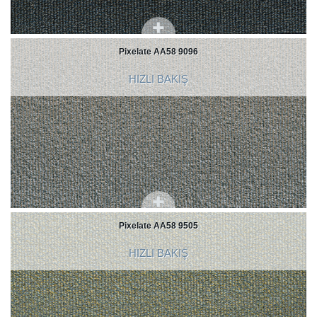
Pixelate AA58 9096
HIZLI BAKIŞ
Pixelate AA58 9505
HIZLI BAKIŞ