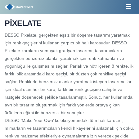
PİXELATE
DESSO Pixelate, gerçekten eşsiz bir döşeme tasarımı yaratmak
için renk geçişlerini kullanan çarpıcı bir halı karosudur. DESSO
Pixelate karoların yumuşak gradyan tasarımı, tasarımcıların
gerçekten benzersiz alanlar yaratmak için renk katmanları ve
yoğunluğu ile çalışmasını sağlar. Parlak ve nötr içeren 8 renkte, iki
farklı iplik arasındaki karo geçişi, bir düzten çok renkliye geçişi
sağlar. Renklerle benzersiz alanlar yaratmak isteyen tasarımcılar
için ideal olan her bir karo, farklı bir renk geçişine sahiptir ve
rastgele döşenecek şekilde tasarlanmıştır. Sonuç, her kullanımda
ayrı bir tasarım oluşturmak için farklı yönlerde ortaya çıkan
ürünlerin eğimi ile benzersiz bir sonuçtur..
DESSO ‘Make Your Own’ koleksiyonundaki tüm halı karoları,
mimarların ve tasarımcıların kendi hikayelerini anlatmak için doku,
renk ve malzeme efektleriyle oynamalarına izin verecek şekilde