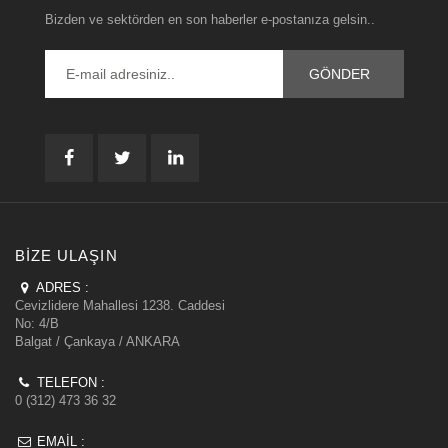
Bizden ve sektörden en son haberler e-postanıza gelsin..
BIZE ULAŞIN
ADRES :
Cevizlidere Mahallesi 1238. Caddesi
No: 4/B
Balgat / Çankaya / ANKARA
TELEFON :
0 (312) 473 36 32
EMAIL :