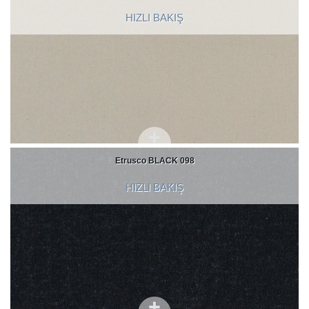
HIZLI BAKIŞ
Etrusco BLACK 098
HIZLI BAKIŞ