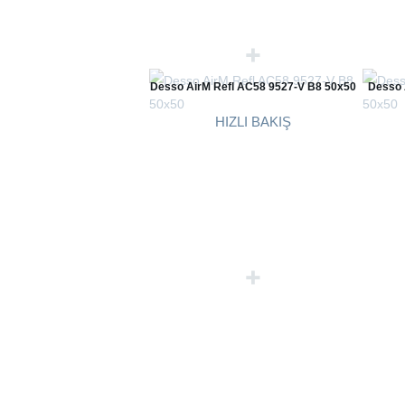
Desso AirM Refl AC58 9527-V B8 50x50
Desso 
HIZLI BAKIŞ