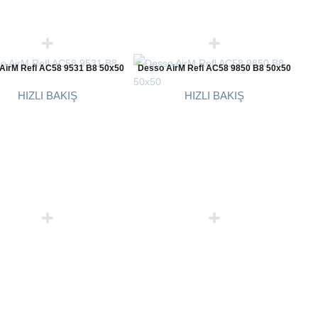
AirM Refl AC58 9531 B8 50x50
Desso AirM Refl AC58 9850 B8 50x50
HIZLI BAKIŞ
HIZLI BAKIŞ