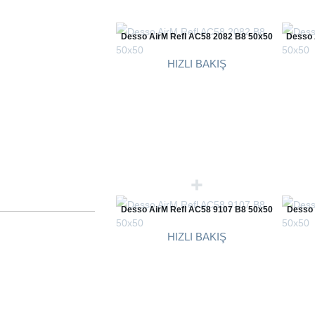
Desso AirM Refl AC58 2082 B8 50x50
Desso 
HIZLI BAKIŞ
Desso AirM Refl AC58 9107 B8 50x50
Desso 
HIZLI BAKIŞ