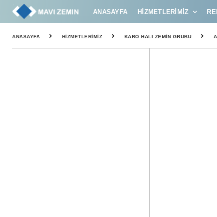
ANASAYFA
HIZMETLERIMIZ
RE
ANASAYFA
HIZMETLERIMIZ
KARO HALI ZEMIN GRUBU
A