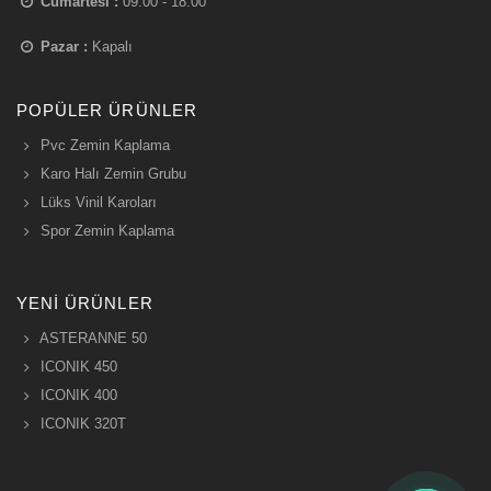
Cumartesi :
09:00 - 18:00
Pazar :
Kapalı
POPÜLER ÜRÜNLER
Pvc Zemin Kaplama
Karo Halı Zemin Grubu
Lüks Vinil Karoları
Spor Zemin Kaplama
YENI ÜRÜNLER
ASTERANNE 50
ICONIK 450
ICONIK 400
ICONIK 320T