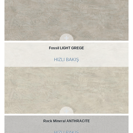
Fossil LIGHT GREGE
HIZLI BAKIŞ
Rock Mineral ANTHRACITE
HIZLI BAKIŞ