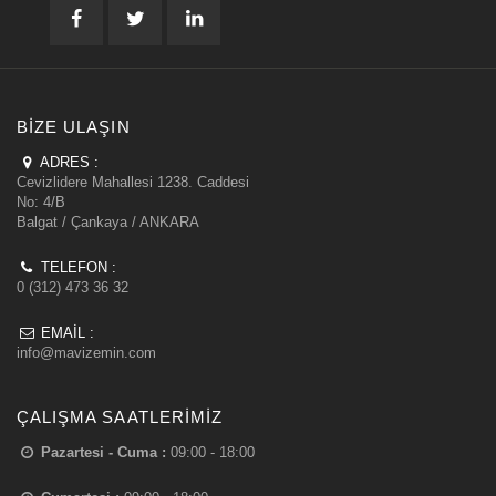
BIZE ULAŞIN
ADRES :
Cevizlidere Mahallesi 1238. Caddesi
No: 4/B
Balgat / Çankaya / ANKARA
TELEFON :
0 (312) 473 36 32
EMAIL :
info@mavizemin.com
ÇALIŞMA SAATLERIMIZ
Pazartesi - Cuma :
09:00 - 18:00