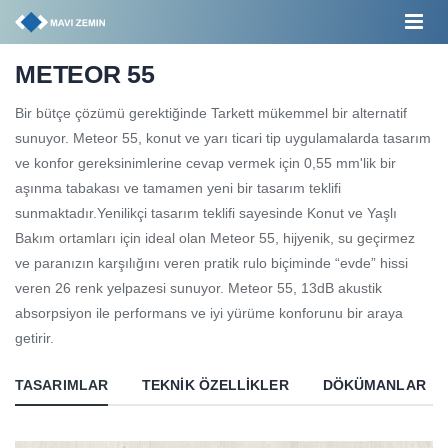
METEOR 55
Bir bütçe çözümü gerektiğinde Tarkett mükemmel bir alternatif
sunuyor. Meteor 55, konut ve yarı ticari tip uygulamalarda tasarım
ve konfor gereksinimlerine cevap vermek için 0,55 mm'lik bir
aşınma tabakası ve tamamen yeni bir tasarım teklifi
sunmaktadır.Yenilikçi tasarım teklifi sayesinde Konut ve Yaşlı
Bakım ortamları için ideal olan Meteor 55, hijyenik, su geçirmez
ve paranızın karşılığını veren pratik rulo biçiminde “evde” hissi
veren 26 renk yelpazesi sunuyor. Meteor 55, 13dB akustik
absorpsiyon ile performans ve iyi yürüme konforunu bir araya
getirir.
TASARIMLAR
TEKNIK ÖZELLIKLER
DÖKÜMANLAR