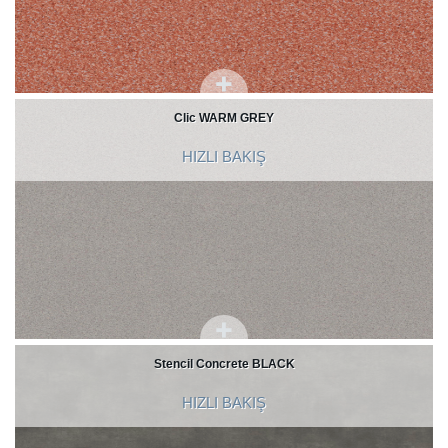
Clic WARM GREY
HIZLI BAKIŞ
Stencil Concrete BLACK
HIZLI BAKIŞ