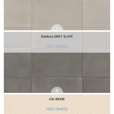
Baldosa GREY SLATE
HIZLI BAKIŞ
Clic BEIGE
HIZLI BAKIŞ