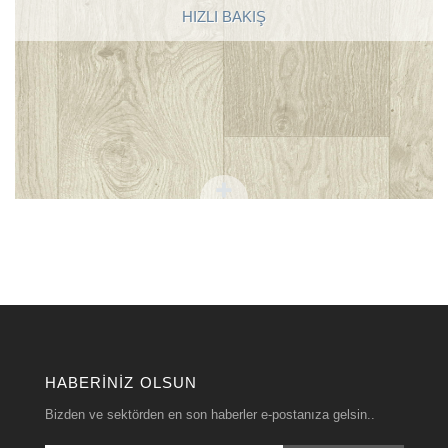
HIZLI BAKIŞ
HABERINIZ OLSUN
Bizden ve sektörden en son haberler e-postanıza gelsin..