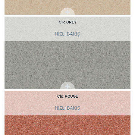
Clic GREY
HIZLI BAKIŞ
Clic ROUGE
HIZLI BAKIŞ