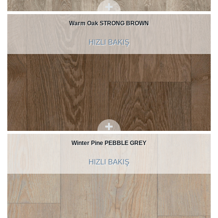
Warm Oak STRONG BROWN
HIZLI BAKIŞ
Winter Pine PEBBLE GREY
HIZLI BAKIŞ