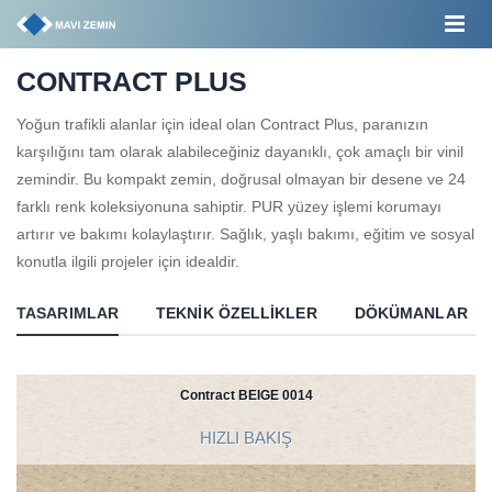
CONTRACT PLUS
Yoğun trafikli alanlar için ideal olan Contract Plus, paranızın
karşılığını tam olarak alabileceğiniz dayanıklı, çok amaçlı bir vinil
zemindir. Bu kompakt zemin, doğrusal olmayan bir desene ve 24
farklı renk koleksiyonuna sahiptir. PUR yüzey işlemi korumayı
artırır ve bakımı kolaylaştırır. Sağlık, yaşlı bakımı, eğitim ve sosyal
konutla ilgili projeler için idealdir.
TASARIMLAR
TEKNIK ÖZELLIKLER
DÖKÜMANLAR
Contract BEIGE 0014
HIZLI BAKIŞ