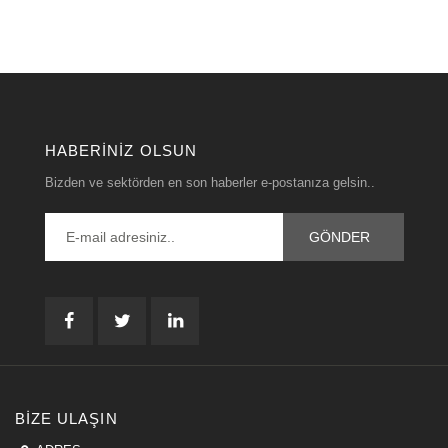
HABERINIZ OLSUN
Bizden ve sektörden en son haberler e-postanıza gelsin..
BIZE ULAŞIN