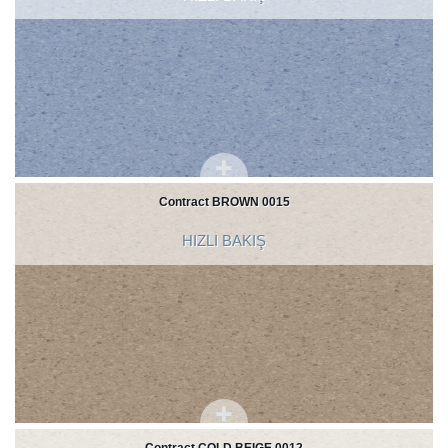
Contract BROWN 0015
HIZLI BAKIŞ