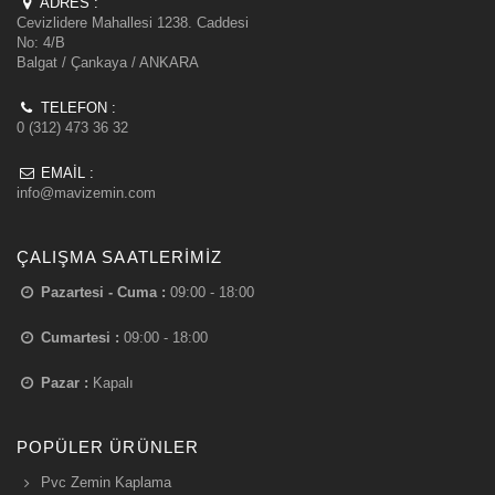
ADRES :
Cevizlidere Mahallesi 1238. Caddesi
No: 4/B
Balgat / Çankaya / ANKARA
TELEFON :
0 (312) 473 36 32
EMAIL :
info@mavizemin.com
ÇALIŞMA SAATLERIMIZ
Pazartesi - Cuma :
09:00 - 18:00
Cumartesi :
09:00 - 18:00
Pazar :
Kapalı
POPÜLER ÜRÜNLER
Pvc Zemin Kaplama