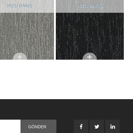
HIZLI BAKIŞ
HIZLI BAKIŞ