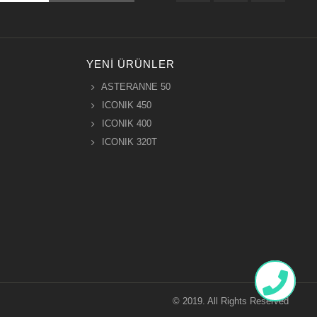
YENI ÜRÜNLER
ASTERANNE 50
ICONIK 450
ICONIK 400
ICONIK 320T
© 2019. All Rights Reserved