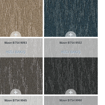
Wave B754 9093
Wave B754 9502
HIZLI BAKIŞ
HIZLI BAKIŞ
Wave B754 9945
Wave B754 9990