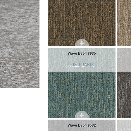
Wave B754 8935
HIZLI BAKIŞ
Wave B754 9532