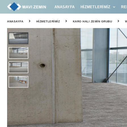
ANASAYFA
HIZMETLERIMIZ
RE
ANASAYFA
HIZMETLERIMIZ
KARO HALI ZEMIN GRUBU
W